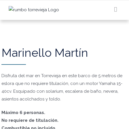
Saltar
al
contenido
Marinello Martín
Disfruta del mar en Torrevieja en este barco de 5 metros de
eslora que no requiere titulación, con un motor Yamaha 15-
40cv. Esquipado con solarium, escalera de baño, nevera,
asientos acolchados y toldo.
Máximo 6 personas.
No requiere de titulación.
Combustible no incluido.