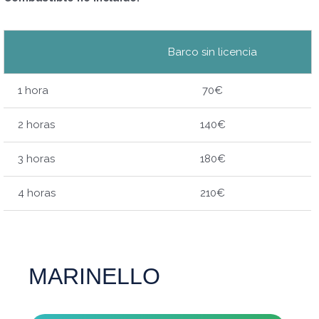
Barco sin licencia
1 hora
70€
2 horas
140€
3 horas
180€
4 horas
210€