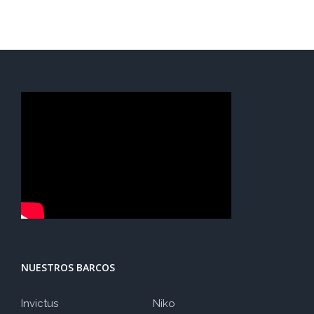
NUESTROS BARCOS
Invictus
Niko